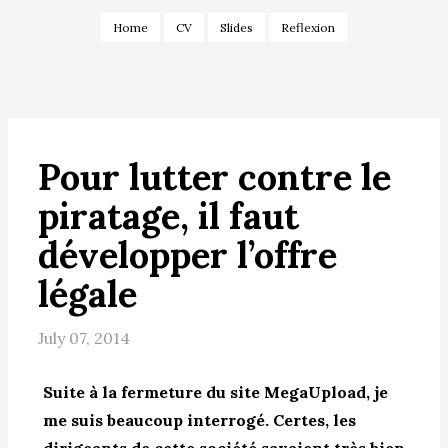
Home
CV
Slides
Reflexion
Pour lutter contre le
piratage, il faut
développer l’offre
légale
July 07, 2014
Suite à la fermeture du site MegaUpload, je
me suis beaucoup interrogé. Certes, les
dirigeants de cette société savaient très bien