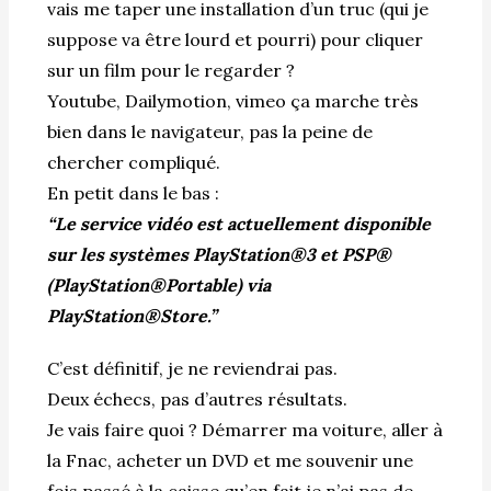
vais me taper une installation d’un truc (qui je
suppose va être lourd et pourri) pour cliquer
sur un film pour le regarder ?
Youtube, Dailymotion, vimeo ça marche très
bien dans le navigateur, pas la peine de
chercher compliqué.
En petit dans le bas :
“Le service vidéo est actuellement disponible
sur les systèmes PlayStation®3 et PSP®
(PlayStation®Portable) via
PlayStation®Store.”
C’est définitif, je ne reviendrai pas.
Deux échecs, pas d’autres résultats.
Je vais faire quoi ? Démarrer ma voiture, aller à
la Fnac, acheter un DVD et me souvenir une
fois passé à la caisse qu’en fait je n’ai pas de